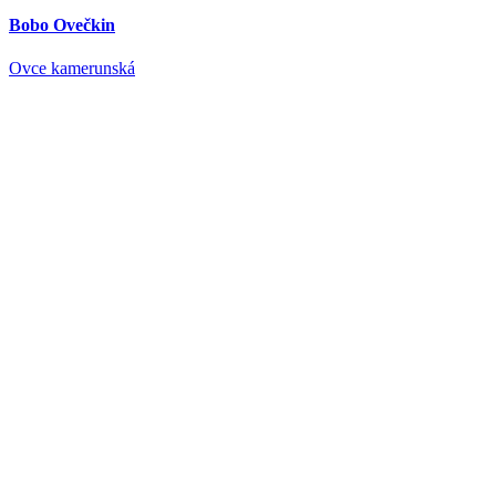
Bobo Ovečkin
Ovce kamerunská