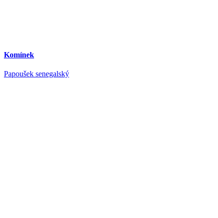
Komínek
Papoušek senegalský