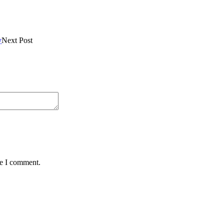
y
Next Post
me I comment.