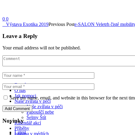
0
0
Výstava Exotika 2019
Previous Post
e-SALON Veletrh čisté mobilit
Leave a Reply
Your email address will not be published.
Podpořte nás
Domů
O nás
Jak pomoci
Save my name, email, and website in this browser for the next ti
Naše zvířata v péči
Naše zvířata v péči
Papouščí nebe
Šelmy Štít
Novinky
Kalendář akcí
Příběhy
Latest
Laguna v médiích