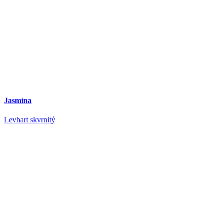
Jasmína
Levhart skvrnitý