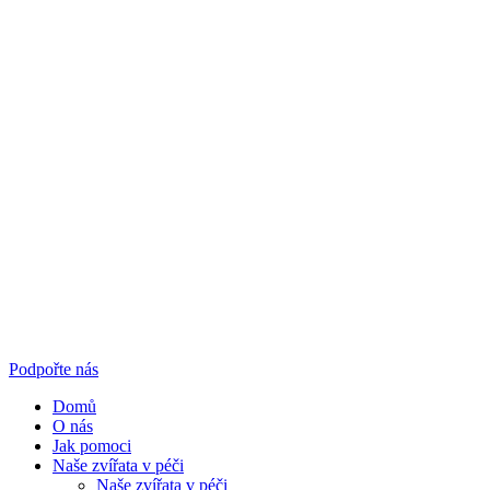
Podpořte nás
Domů
O nás
Jak pomoci
Naše zvířata v péči
Naše zvířata v péči