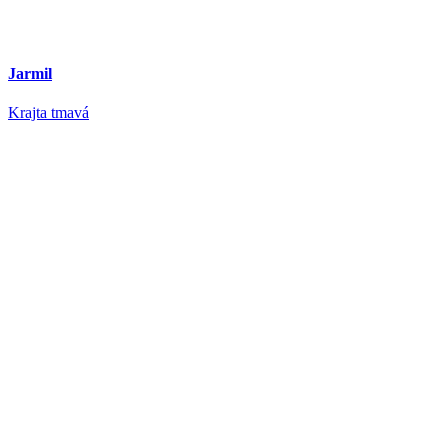
Jarmil
Krajta tmavá