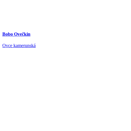
Bobo Ovečkin
Ovce kamerunská