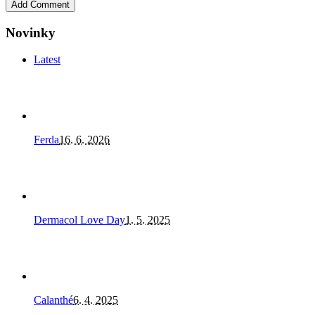
Novinky
Latest
Ferda
16. 6. 2026
Dermacol Love Day
1. 5. 2025
Calanthé
6. 4. 2025