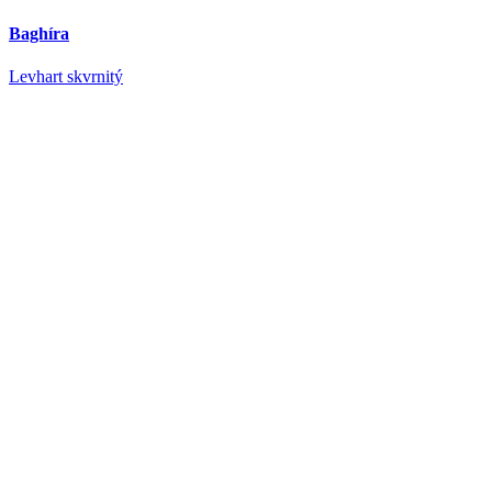
Baghíra
Levhart skvrnitý