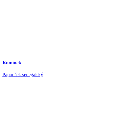
Komínek
Papoušek senegalský