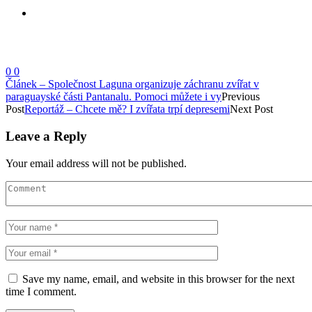
0
0
Článek – Společnost Laguna organizuje záchranu zvířat v
paraguayské části Pantanalu. Pomoci můžete i vy
Previous
Post
Reportáž – Chcete mě? I zvířata trpí depresemi
Next Post
Leave a Reply
Your email address will not be published.
Save my name, email, and website in this browser for the next
time I comment.