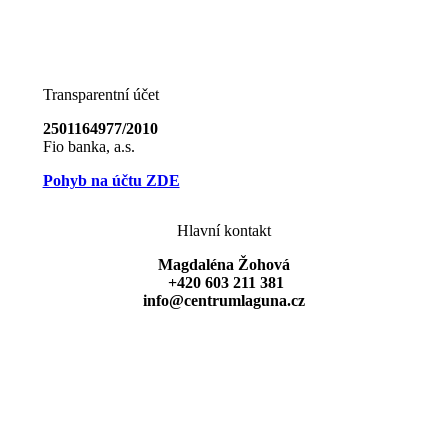
Transparentní účet
2501164977/2010
Fio banka, a.s.
Pohyb na účtu ZDE
Hlavní kontakt
Magdaléna Žohová
+420 603 211 381
info@centrumlaguna.cz