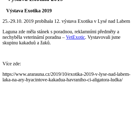
Výstava Exotika 2019
25.-29.10. 2019 probíhala 12. výstava Exotika v Lysé nad Labem
Laguna zde měla stánek s poradnou, reklamními předměty a
nechyběla veterinární poradna –
VetExotic
. Vystavovali jsme
skupinu kakaduů a žaků.
Více zde:
https://www.ararauna.cz/2019/10/exotika-2019-v-lyse-nad-labem-
laka-na-ary-hyacintove-kakadua-havraniho-ci-aligatora-ludka/