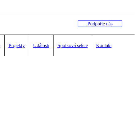
Podpořte nás
e
Projekty
Události
Spolková sekce
Kontakt