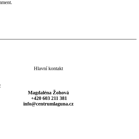
omment.
Hlavní kontakt
2
Magdaléna Žohová
+420 603 211 381
info@centrumlaguna.cz