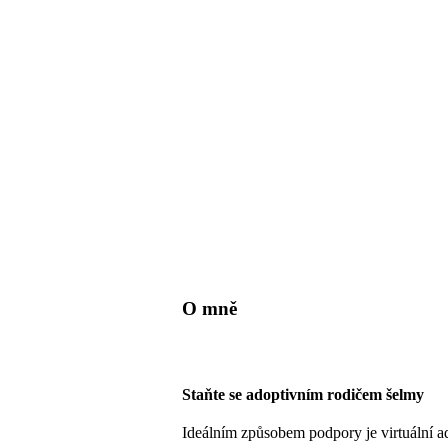
O mně
Staňte se adoptivním rodičem šelmy
Ideálním způsobem podpory je virtuální a