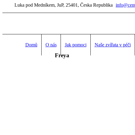
Luka pod Medníkem
, JuP,
25401
,
Česka Republika
info@cen
Domů
O nás
Jak pomoci
Naše zvířata v péči
Freya