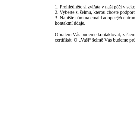
1. Prohlédněte si zvířata v naší péči v se
2. Vyberte si šelmu, kterou chcete podpor
3. Napište nám na emai:l adopce@centrum
kontaktní údaje.
Obratem Vás budeme kontaktovat, zašleme
certifikát. O „Vaší“ šelmě Vás budeme prů