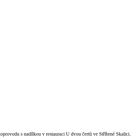
provodu s nadílkou v restauraci U dvou čertů ve Stříbrné Skalici.