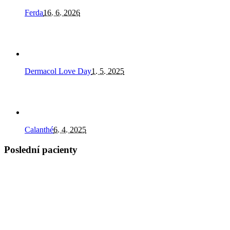
Ferda
16. 6. 2026
Dermacol Love Day
1. 5. 2025
Calanthé
6. 4. 2025
Poslední pacienty