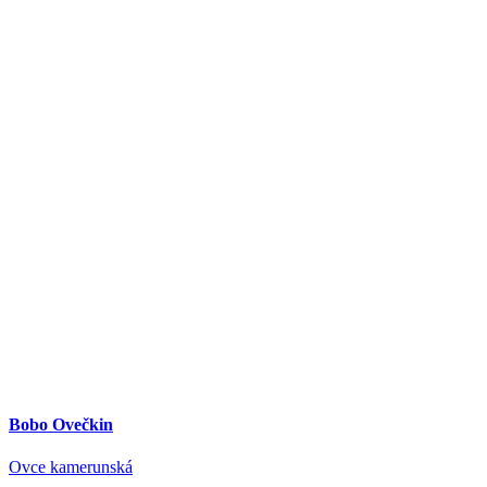
Bobo Ovečkin
Ovce kamerunská