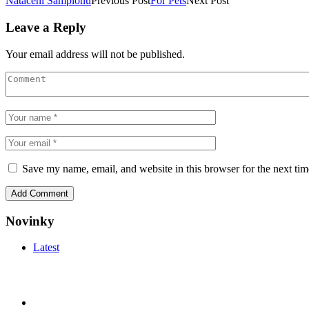
Natáčení Šampionů
Previous Post
For Pets
Next Post
Leave a Reply
Your email address will not be published.
Save my name, email, and website in this browser for the next ti
Novinky
Latest