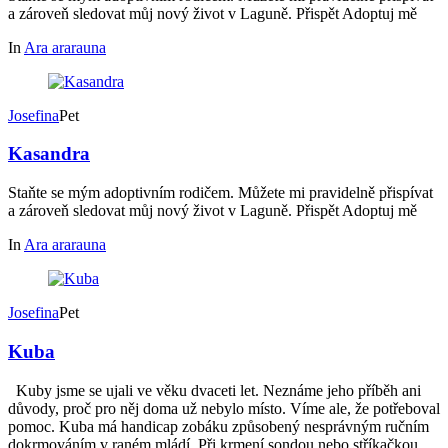
a zároveň sledovat můj nový život v Laguně. Přispět Adoptuj mě
In
Ara ararauna
Josefina
Pet
Kasandra
Staňte se mým adoptivním rodičem. Můžete mi pravidelně přispívat
a zároveň sledovat můj nový život v Laguně. Přispět Adoptuj mě
In
Ara ararauna
Josefina
Pet
Kuba
Kuby jsme se ujali ve věku dvaceti let. Neznáme jeho příběh ani
důvody, proč pro něj doma už nebylo místo. Víme ale, že potřeboval
pomoc. Kuba má handicap zobáku způsobený nesprávným ručním
dokrmováním v raném mládí. Při krmení sondou nebo stříkačkou