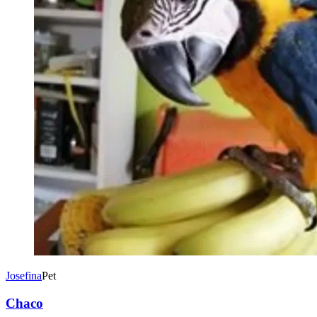
Josefina
Pet
Chaco