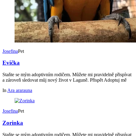
Josefina
Pet
Evička
Staňte se mým adoptivním rodičem. Můžete mi pravidelně přispívat
a zároveň sledovat můj nový život v Laguně. Přispět Adoptuj mě
In
Ara ararauna
Josefina
Pet
Zorinka
Staňte se mým adoptivním rodičem. Můžete mi pravidelně přispívat