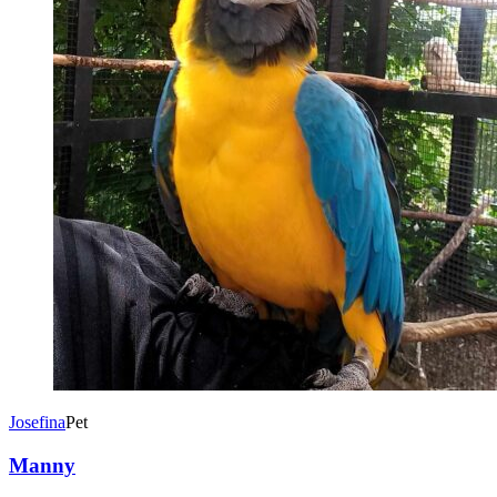
Josefina
Pet
Manny