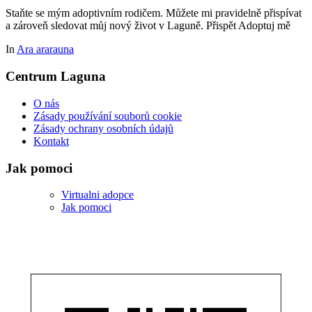
Staňte se mým adoptivním rodičem. Můžete mi pravidelně přispívat
a zároveň sledovat můj nový život v Laguně. Přispět Adoptuj mě
In
Ara ararauna
Centrum Laguna
O nás
Zásady používání souborů cookie
Zásady ochrany osobních údajů
Kontakt
Jak pomoci
Virtualni adopce
Jak pomoci