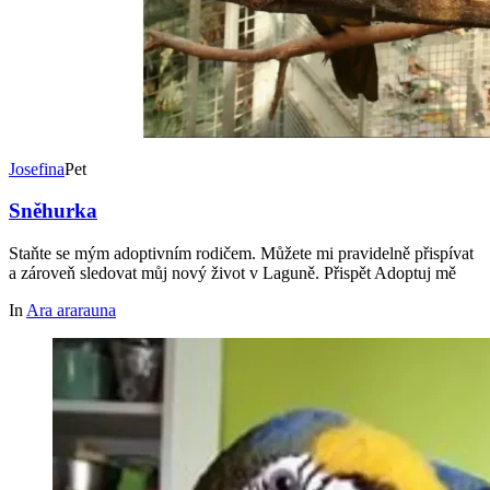
Josefina
Pet
Sněhurka
Staňte se mým adoptivním rodičem. Můžete mi pravidelně přispívat
a zároveň sledovat můj nový život v Laguně. Přispět Adoptuj mě
In
Ara ararauna