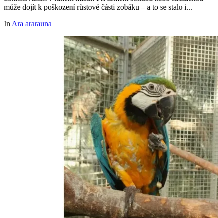
může dojít k poškození růstové části zobáku – a to se stalo i...
In
Ara ararauna