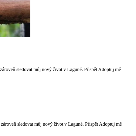
 zároveň sledovat můj nový život v Laguně. Přispět Adoptuj mě
 zároveň sledovat můj nový život v Laguně. Přispět Adoptuj mě