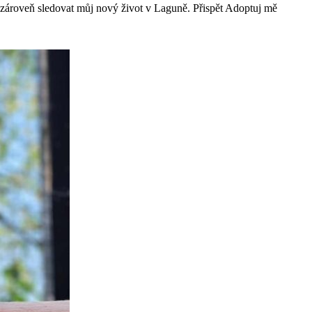
 zároveň sledovat můj nový život v Laguně. Přispět Adoptuj mě