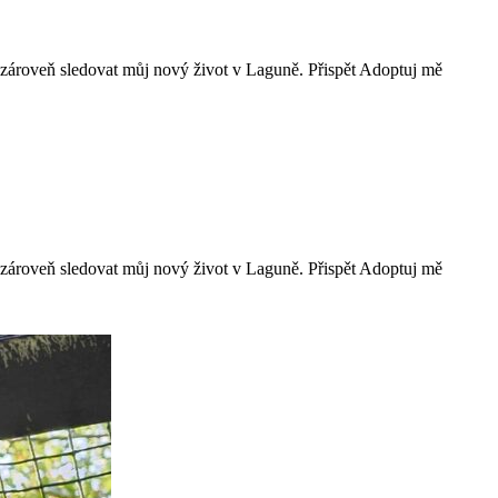
 zároveň sledovat můj nový život v Laguně. Přispět Adoptuj mě
 zároveň sledovat můj nový život v Laguně. Přispět Adoptuj mě