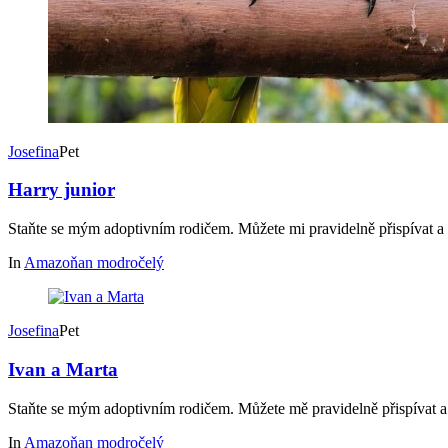
Josefina
Pet
Harry junior
Staňte se mým adoptivním rodičem. Můžete mi pravidelně přispívat a
In
Amazoňan modročelý
Josefina
Pet
Ivan a Marta
Staňte se mým adoptivním rodičem. Můžete mě pravidelně přispívat a
In
Amazoňan modročelý