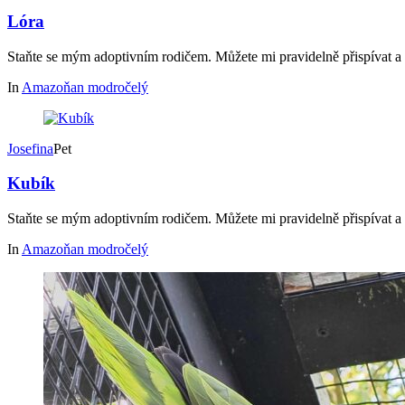
Lóra
Staňte se mým adoptivním rodičem. Můžete mi pravidelně přispívat a
In
Amazoňan modročelý
Josefina
Pet
Kubík
Staňte se mým adoptivním rodičem. Můžete mi pravidelně přispívat a
In
Amazoňan modročelý