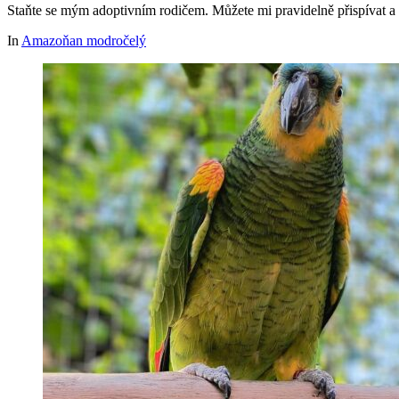
Staňte se mým adoptivním rodičem. Můžete mi pravidelně přispívat a
In
Amazoňan modročelý