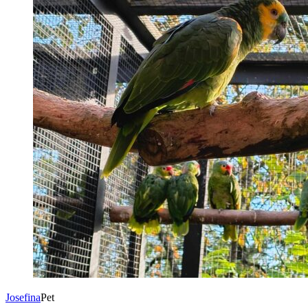
Josefina
Pet