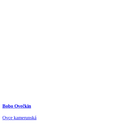
Bobo Ovečkin
Ovce kamerunská