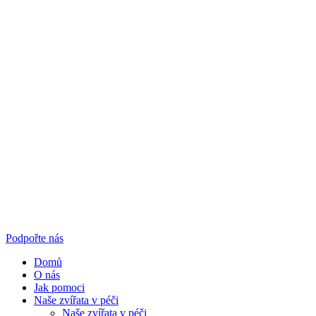
Podpořte nás
Domů
O nás
Jak pomoci
Naše zvířata v péči
Naše zvířata v péči