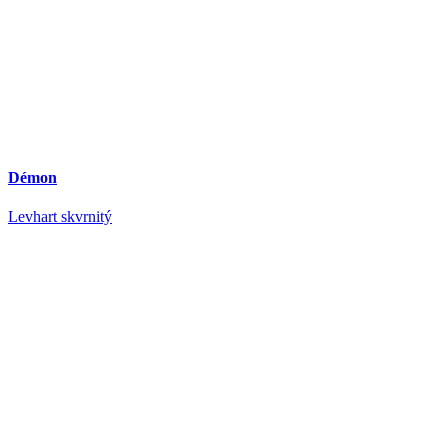
Démon
Levhart skvrnitý