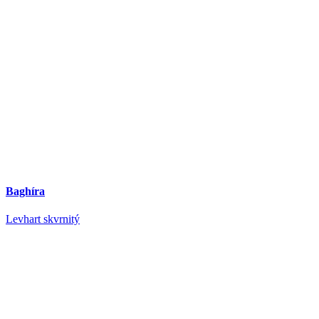
Baghíra
Levhart skvrnitý