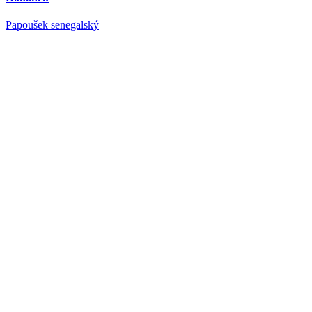
Papoušek senegalský