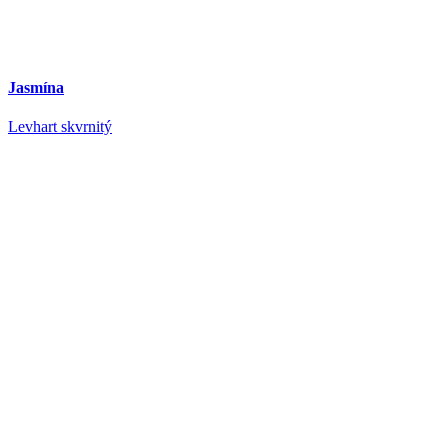
Jasmína
Levhart skvrnitý