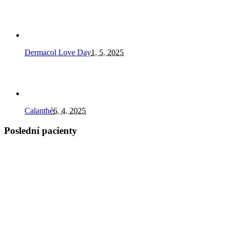
Dermacol Love Day
1. 5. 2025
Calanthé
6. 4. 2025
Poslední pacienty