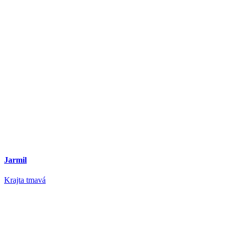
Jarmil
Krajta tmavá