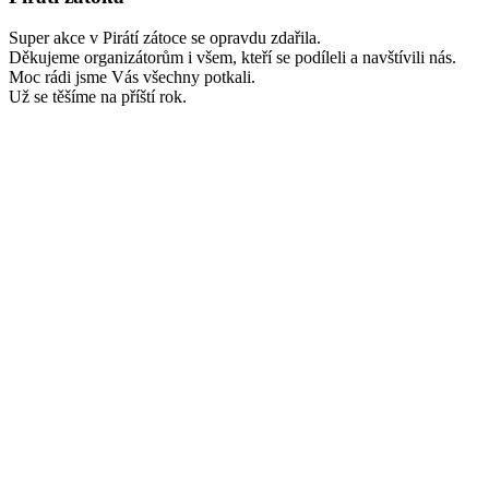
Super akce v Pirátí zátoce se opravdu zdařila.
Děkujeme organizátorům i všem, kteří se podíleli a navštívili nás.
Moc rádi jsme Vás všechny potkali.
Už se těšíme na příští rok.