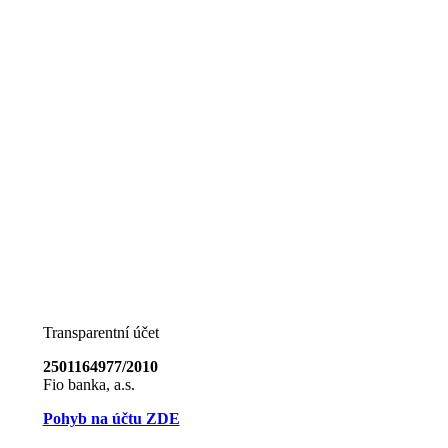
Transparentní účet
2501164977/2010
Fio banka, a.s.
Pohyb na účtu ZDE