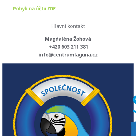
Pohyb na účtu ZDE
Hlavní kontakt
Magdaléna Žohová
+420 603 211 381
info@centrumlaguna.cz