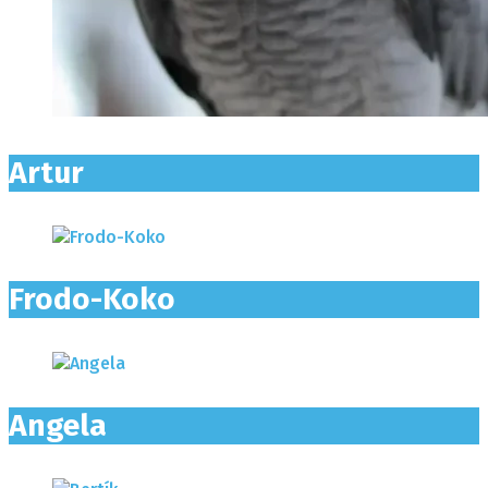
Artur
Frodo-Koko
Angela