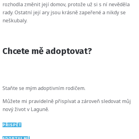
rozhodla změnit její domov, protože už si s ní nevěděla
rady. Ostatní její ary jsou krásně zapeřené a nikdy se
neškubaly.
Chcete mě adoptovat?
Staňte se mým adoptivním rodičem.
Můžete mi pravidelně přispívat a zároveň sledovat můj
nový život v Laguně.
PŘISPĚT
ADOPTUJ MĚ