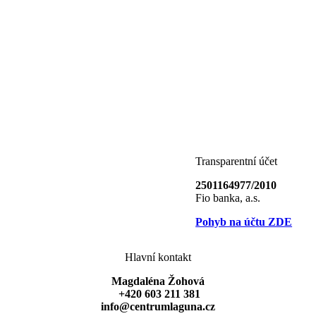
Transparentní účet
2501164977/2010
Fio banka, a.s.
Pohyb na účtu ZDE
Hlavní kontakt
Magdaléna Žohová
+420 603 211 381
info@centrumlaguna.cz