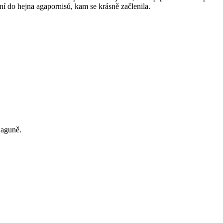
ní do hejna agapornisů, kam se krásně začlenila.
Laguně.