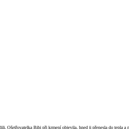
ili. Ošetřovatelka Bibi při krmení objevila, hned ji přenesla do tepla a 