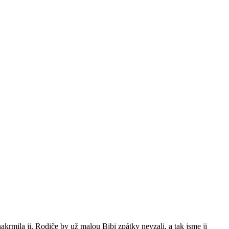
nakrmila ji. Rodiče by už malou Bibi zpátky nevzali, a tak jsme ji