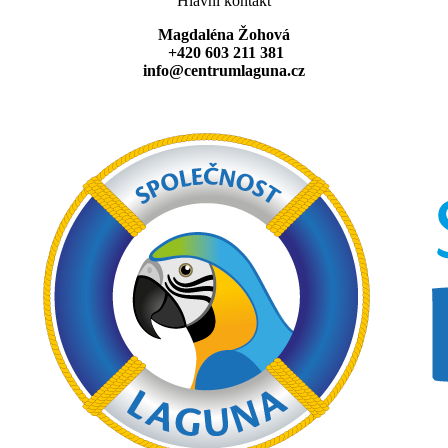
Hlavní kontakt
Magdaléna Žohová
+420 603 211 381
info@centrumlaguna.cz