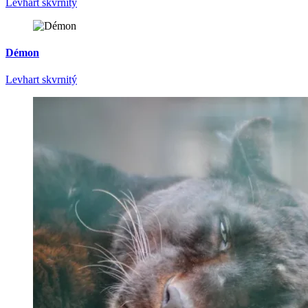
Levhart skvrnitý
Démon
Levhart skvrnitý