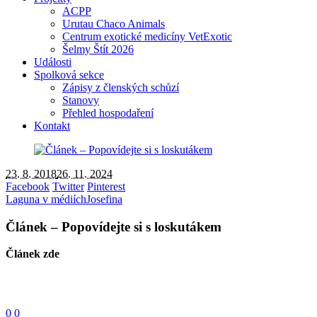
ACPP
Urutau Chaco Animals
Centrum exotické medicíny VetExotic
Šelmy Štít 2026
Události
Spolková sekce
Zápisy z členských schůzí
Stanovy
Přehled hospodaření
Kontakt
23. 8. 2018
26. 11. 2024
Facebook
Twitter
Pinterest
Laguna v médiích
Josefina
Článek – Popovídejte si s loskutákem
Článek zde
0
0