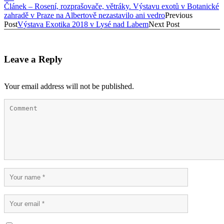
Článek – Rosení, rozprašovače, větráky. Výstavu exotů v Botanické
zahradě v Praze na Albertově nezastavilo ani vedro
Previous
Post
Výstava Exotika 2018 v Lysé nad Labem
Next Post
Leave a Reply
Your email address will not be published.