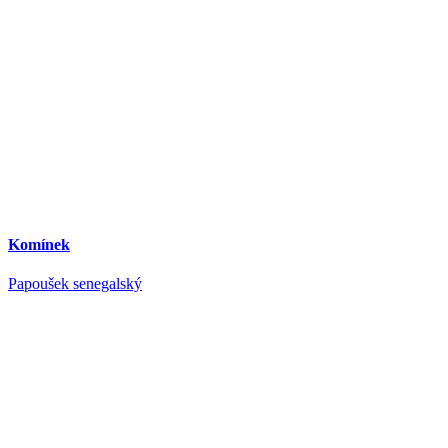
Komínek
Papoušek senegalský