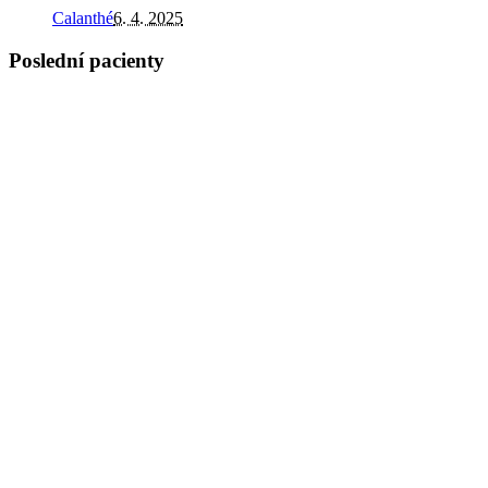
Calanthé
6. 4. 2025
Poslední pacienty