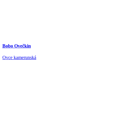
Bobo Ovečkin
Ovce kamerunská