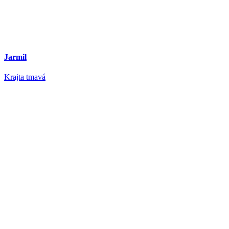
Jarmil
Krajta tmavá