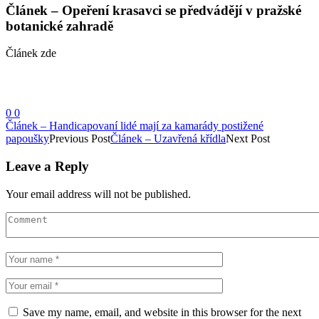
Článek – Opeření krasavci se předvádějí v pražské
botanické zahradě
Článek zde
0
0
Článek – Handicapovaní lidé mají za kamarády postižené
papoušky
Previous Post
Článek – Uzavřená křídla
Next Post
Leave a Reply
Your email address will not be published.
Save my name, email, and website in this browser for the next