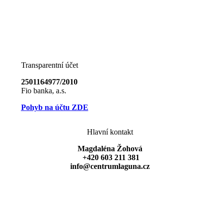
Transparentní účet
2501164977/2010
Fio banka, a.s.
Pohyb na účtu ZDE
Hlavní kontakt
Magdaléna Žohová
+420 603 211 381
info@centrumlaguna.cz