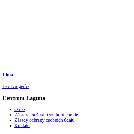
Lima
Lev Krugerův
Centrum Laguna
O nás
Zásady používání souborů cookie
Zásady ochrany osobních údajů
Kontakt