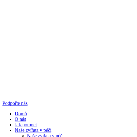
Podpořte nás
Domů
O nás
Jak pomoci
Naše zvířata v péči
Naše zvířata v péči