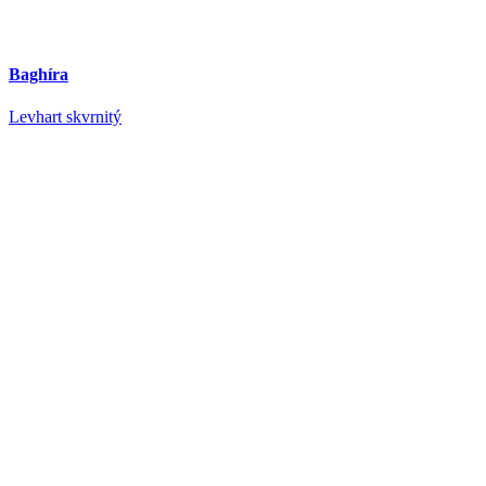
Baghíra
Levhart skvrnitý