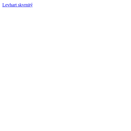
Levhart skvrnitý