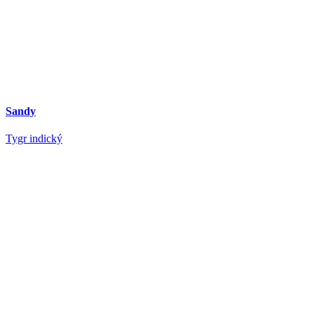
Sandy
Tygr indický