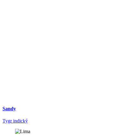
Sandy
Tygr indický