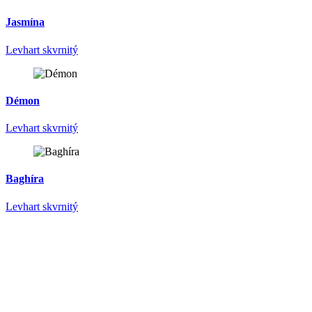
Jasmína
Levhart skvrnitý
Démon
Levhart skvrnitý
Baghíra
Levhart skvrnitý