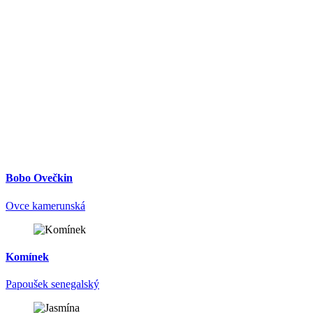
Bobo Ovečkin
Ovce kamerunská
Komínek
Papoušek senegalský