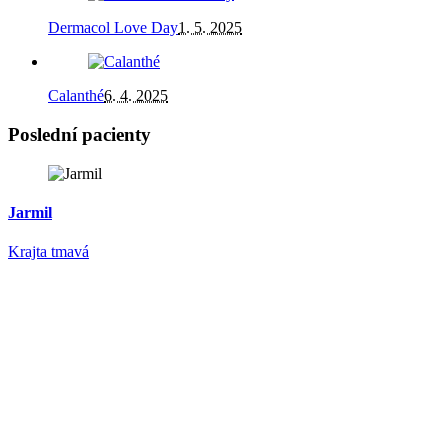
Dermacol Love Day
1. 5. 2025
Calanthé
6. 4. 2025
Poslední pacienty
Jarmil
Krajta tmavá