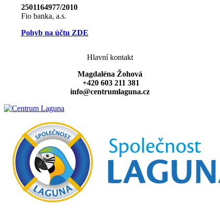
2501164977/2010
Fio banka, a.s.
Pohyb na účtu ZDE
Hlavní kontakt
Magdaléna Žohová
+420 603 211 381
info@centrumlaguna.cz