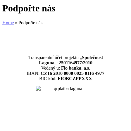
Podpořte nás
Home
»
Podpořte nás
Transparentní účet projektu „
Společnost
Laguna
„:
2501164977/2010
Vedený u:
Fio banka, a.s.
IBAN:
CZ16 2010 0000 0025 0116 4977
BIC kód:
FIOBCZPPXXX