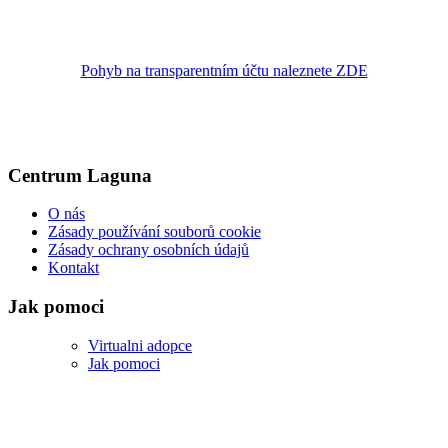
Pohyb na transparentním účtu naleznete ZDE
Centrum Laguna
O nás
Zásady používání souborů cookie
Zásady ochrany osobních údajů
Kontakt
Jak pomoci
Virtualni adopce
Jak pomoci