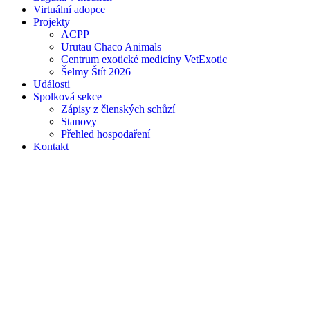
Virtuální adopce
Projekty
ACPP
Urutau Chaco Animals
Centrum exotické medicíny VetExotic
Šelmy Štít 2026
Události
Spolková sekce
Zápisy z členských schůzí
Stanovy
Přehled hospodaření
Kontakt