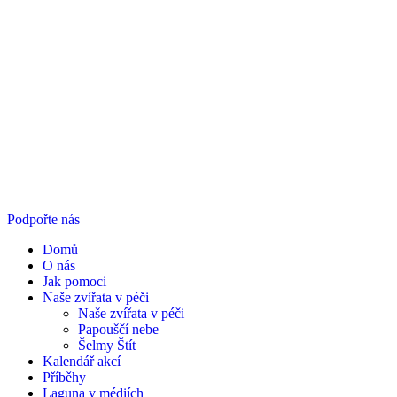
Podpořte nás
Domů
O nás
Jak pomoci
Naše zvířata v péči
Naše zvířata v péči
Papouščí nebe
Šelmy Štít
Kalendář akcí
Příběhy
Laguna v médiích