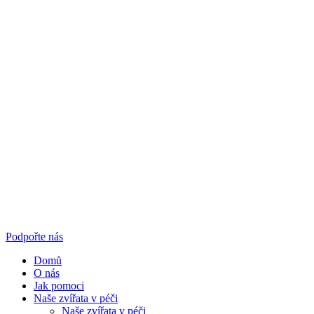
Podpořte nás
Domů
O nás
Jak pomoci
Naše zvířata v péči
Naše zvířata v péči