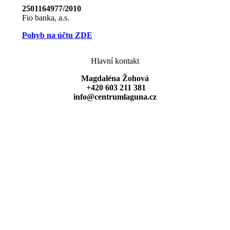
2501164977/2010
Fio banka, a.s.
Pohyb na účtu ZDE
Hlavní kontakt
Magdaléna Žohová
+420 603 211 381
info@centrumlaguna.cz