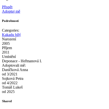
Přispět
Adoptuj mě
Podrobnosti
Categories:
Kakadu bílý
Narození
2005
Příjem
2011
Umístění
Deponace - Heřmanová I.
Adoptovali mě:
Daníčková Anna
od 3/2021
Sojková Petra
od 4/2022
Tomáš Lukeš
od 2025
Shared