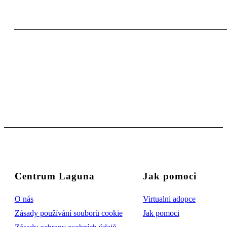
Centrum Laguna
Jak pomoci
O nás
Virtualni adopce
Zásady používání souborů cookie
Jak pomoci